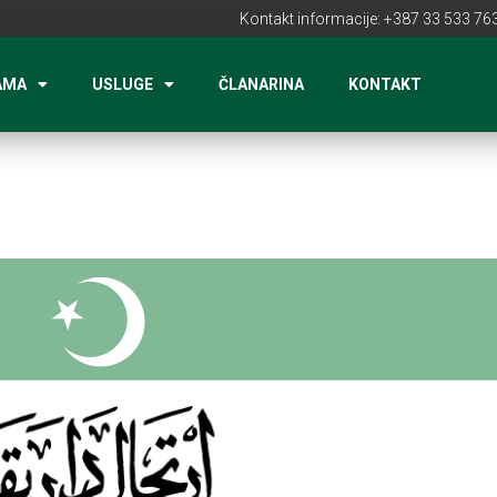
Kontakt informacije: +387 33 533 763
AMA
USLUGE
ČLANARINA
KONTAKT