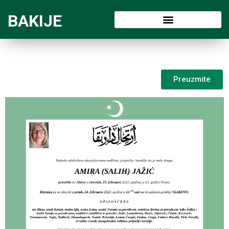
BAKIJE
Preuzmite