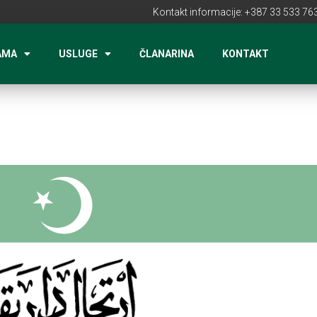
Kontakt informacije: +387 33 533 763
AMA
USLUGE
ČLANARINA
KONTAKT