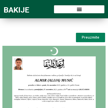
BAKIJE
Preuzmite