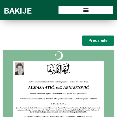
BAKIJE
Preuzmite