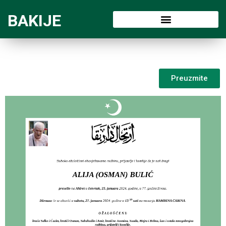
BAKIJE
Preuzmite