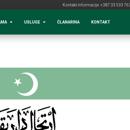
Kontakt informacije: +387 33 533 763
AMA
USLUGE
ČLANARINA
KONTAKT