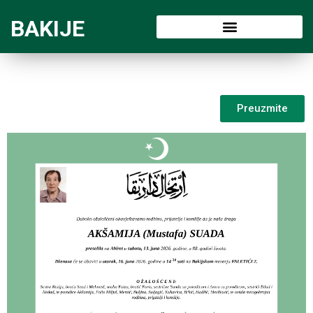
BAKIJE
Preuzmite