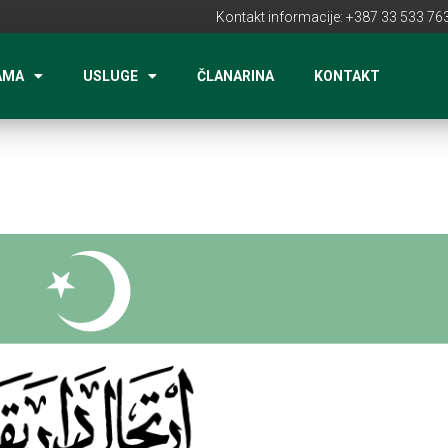
Kontakt informacije: +387 33 533 763
AMA
USLUGE
ČLANARINA
KONTAKT