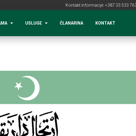
Kontakt informacije: +387 33 533 763
AMA
USLUGE
ČLANARINA
KONTAKT