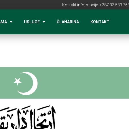
Kontakt informacije: +387 33 533 763
AMA
USLUGE
ČLANARINA
KONTAKT