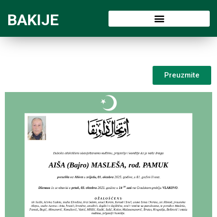
BAKIJE
Preuzmite