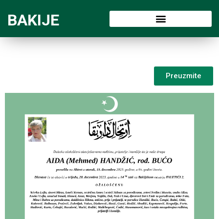
BAKIJE
Preuzmite