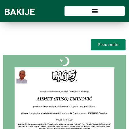
BAKIJE
Preuzmite