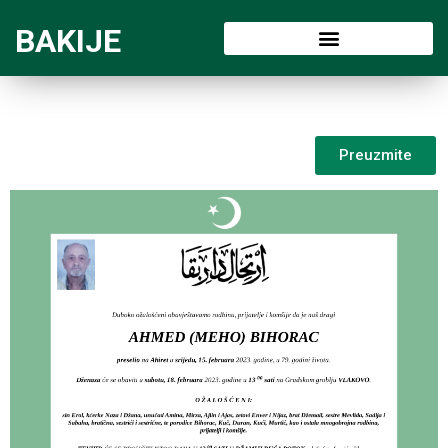
BAKIJE
Preuzmite