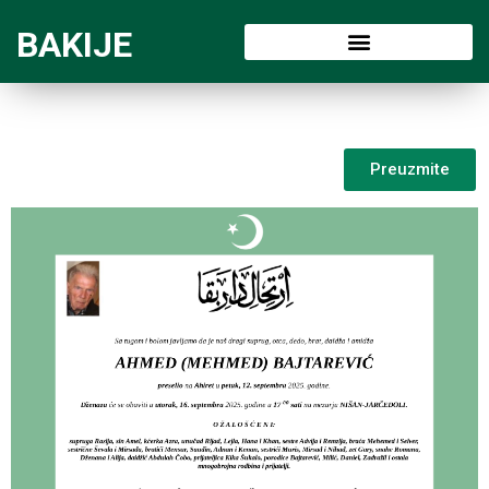
BAKIJE
Preuzmite