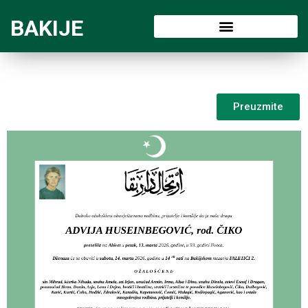
BAKIJE
Preuzmite