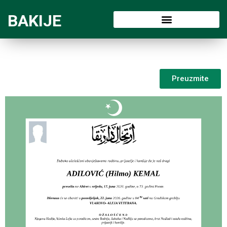
BAKIJE
Preuzmite