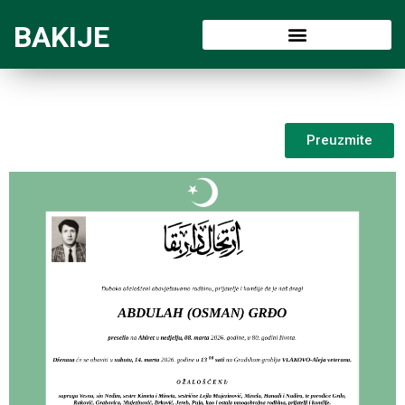
BAKIJE
Preuzmite