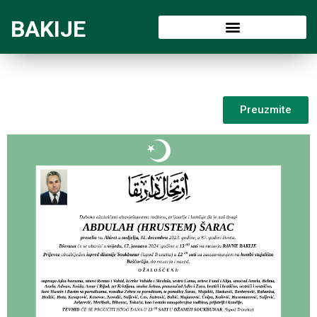
BAKIJE
Preuzmite